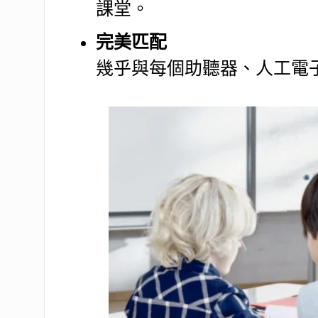
課堂。
完美匹配
幾乎與每個助聽器、人工電