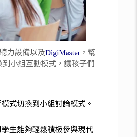
生的聽力設備以及
DigiMaster
，幫
換到小組互動模式，讓孩子們
一說話者模式切換到小組討論模式。
使教師和學生能夠輕鬆積极參與現代