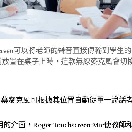
chscreen可以將老師的聲音直接傳輸到學
當放置在桌子上時，這款無線麥克風會切
en Mic觸控螢幕麥克風可根據其位置自動從單
面，Roger Touchscreen Mic