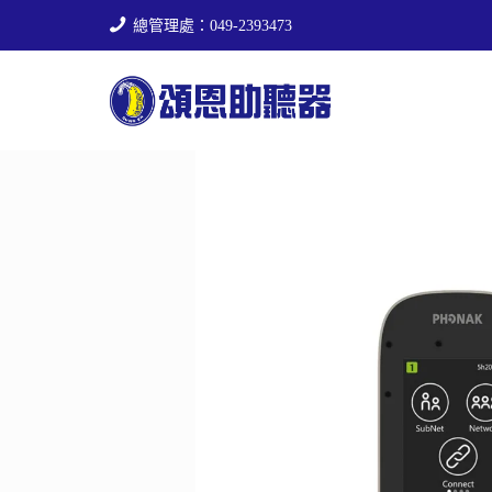
總管理處：049-2393473