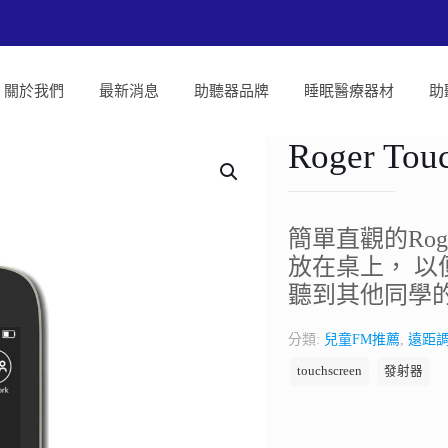
關於我們
最新消息
助聽器品牌
睡眠醫療器材
助
Roger Tou
簡單直觀的Ro
放在桌上， 
聽到其他同學
分類:
兒童FM推薦
,
遠距
touchscreen
發射器