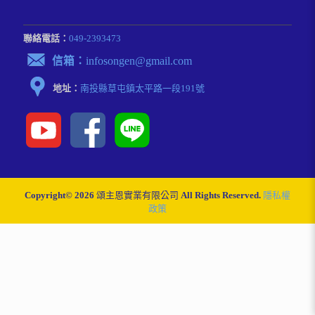
聯絡電話：
049-2393473
信箱：
infosongen@gmail.com
地址：
南投縣草屯鎮太平路⼀段191號
Copyright© 2026 頌主恩實業有限公司 All Rights Reserved.
隱私權
政策