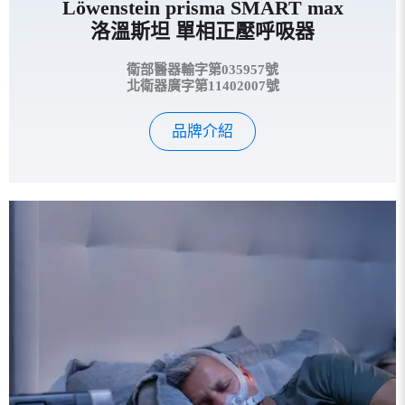
Löwenstein prisma SMART max
洛溫斯坦 單相正壓呼吸器
衛部醫器輸字第035957號
北衛器廣字第11402007號
品牌介紹