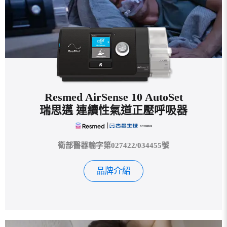
Resmed AirSense 10 AutoSet
瑞思邁 連續性氣道正壓呼吸器
衛部醫器輸字第027422/034455號
品牌介紹