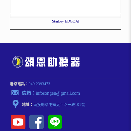
Starkey EDGE AI
聯絡電話：
049-2393473
信箱：
infosongen@gmail.com
地址：
南投縣草屯鎮太平路⼀段191號