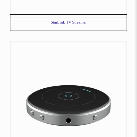
StarLink TV Streamer