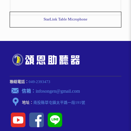
StarLink Table Microphone
聯絡電話：
049-2393473
信箱：
infosongen@gmail.com
地址：
南投縣草屯鎮太平路⼀段191號