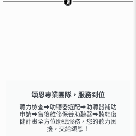
頌恩專業團隊，服務到位
聽力檢查➡助聽器選配➡助聽器補助
申請➡售後維修保養助聽器➡聽能復
健計畫全方位助聽服務，您的聽力困
擾，交給頌恩！