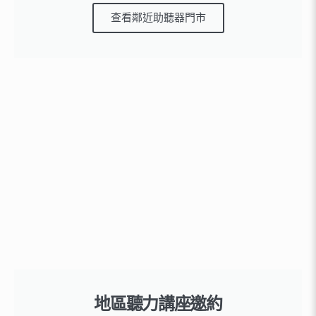
查看鄰近助聽器門市
地區聽力講座邀約