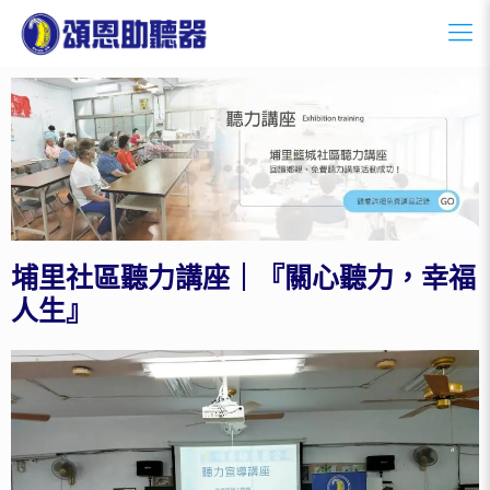
埔里社區聽力講座｜『關心聽力，幸福
人生』