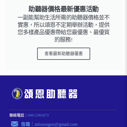
助聽器價格最新優惠活動
一副能幫助生活所需的助聽器價格並不
實惠，所以頌恩不定期舉辦活動，提供
您多樣產品優惠帶給您最優惠、最優質
的服務!
查看最新助聽器優惠
聯絡電話：
049-2393473
信箱：
infosongen@gmail.com