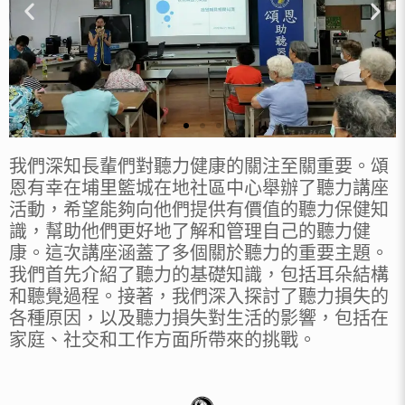
我們深知長輩們對聽力健康的關注至關重要。頌
恩有幸在埔里籃城在地社區中心舉辦了聽力講座
活動，希望能夠向他們提供有價值的聽力保健知
識，幫助他們更好地了解和管理自己的聽力健
康。這次講座涵蓋了多個關於聽力的重要主題。
我們首先介紹了聽力的基礎知識，包括耳朵結構
和聽覺過程。接著，我們深入探討了聽力損失的
各種原因，以及聽力損失對生活的影響，包括在
家庭、社交和工作方面所帶來的挑戰。