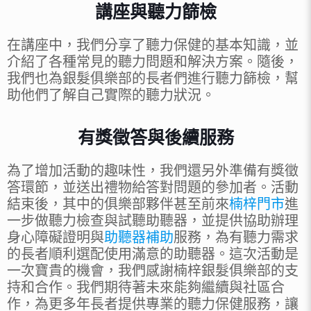
講座與聽力篩檢
在講座中，我們分享了聽力保健的基本知識，並
介紹了各種常見的聽力問題和解決方案。隨後，
我們也為銀髮俱樂部的長者們進行聽力篩檢，幫
助他們了解自己實際的聽力狀況。
有獎徵答與後續服務
為了增加活動的趣味性，我們還另外準備有獎徵
答環節，並送出禮物給答對問題的參加者。活動
結束後，其中的俱樂部夥伴甚至前來
楠梓門市
進
一步做聽力檢查與試聽助聽器，並提供協助辦理
身心障礙證明與
助聽器補助
服務，為有聽力需求
的長者順利選配使用滿意的助聽器。這次活動是
一次寶貴的機會，我們感謝楠梓銀髮俱樂部的支
持和合作。我們期待著未來能夠繼續與社區合
作，為更多年長者提供專業的聽力保健服務，讓