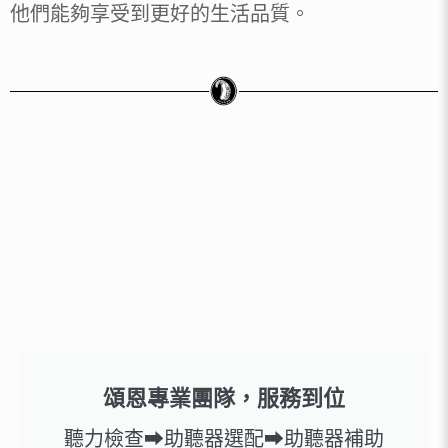
他們能夠享受到更好的生活品質。
頌恩專業團隊，服務到位
聽力檢查➡助聽器選配➡助聽器補助