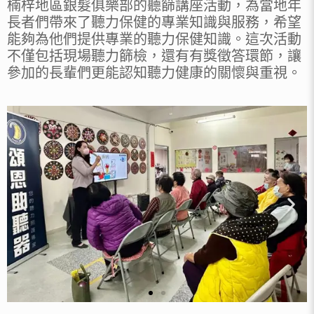
楠梓地區銀髮俱樂部的聽篩講座活動，為當地年
長者們帶來了聽力保健的專業知識與服務，希望
能夠為他們提供專業的聽力保健知識。這次活動
不僅包括現場聽力篩檢，還有有獎徵答環節，讓
參加的長輩們更能認知聽力健康的關懷與重視。