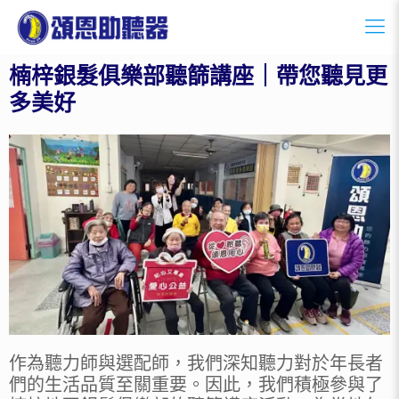
楠梓銀髮俱樂部聽篩講座｜帶您聽見更
多美好
作為聽力師與選配師，我們深知聽力對於年長者
們的生活品質至關重要。因此，我們積極參與了