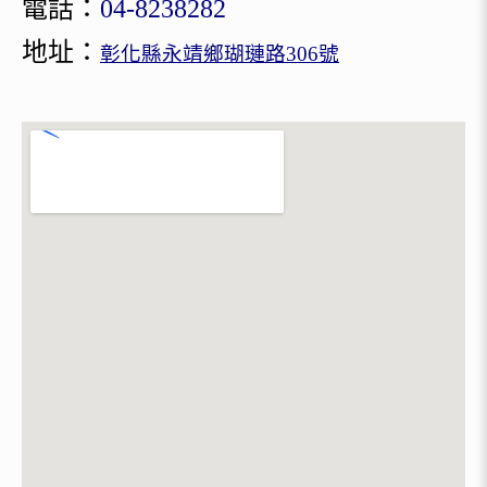
電話：
04-8238282
地址：
彰化縣永靖鄉瑚璉路306號