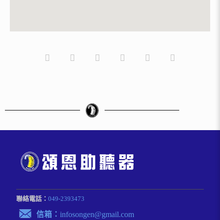
聯絡電話：
049-2393473
信箱：
infosongen@gmail.com