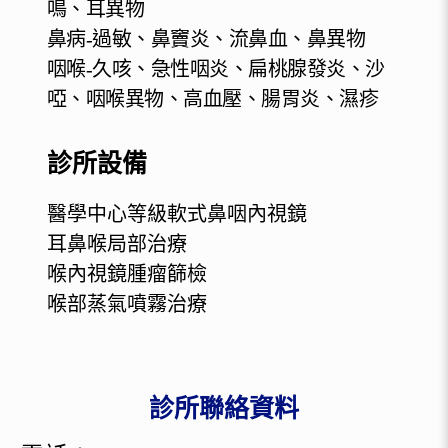
鳴、耳異物
鼻病-過敏、鼻竇炎、流鼻血、鼻異物
咽喉-久咳、急性咽炎、扁桃腺發炎、沙
啞、咽喉異物、高血壓、腸胃炎、濕疹
診所設備
醫學中心等級軟式鼻咽內視鏡
耳鼻喉局部治療
喉內視鏡腫瘤篩檢
喉部蒸氣噴霧治療
診所聯絡資料