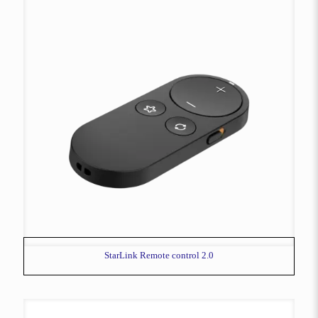
StarLink Remote control 2.0