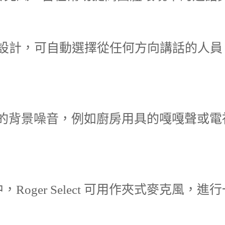
360 度麥克風設計，可自動選擇從任何方向講話
分散注意力的背景噪音，例如廚房用具的嘎嘎聲
oger Select 可用作夾式麥克風，進