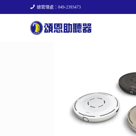
總管理處：049-2393473