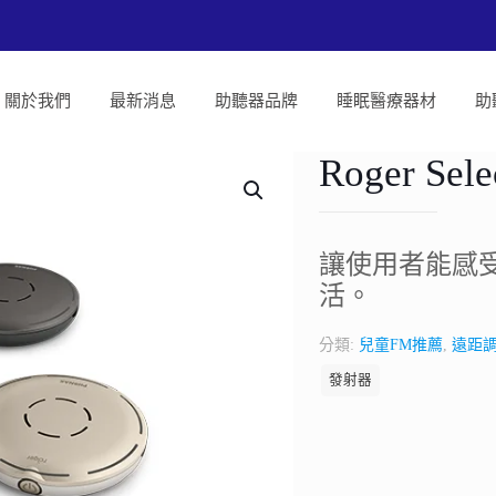
關於我們
最新消息
助聽器品牌
睡眠醫療器材
助
Roger S
讓使用者能感
活。
分類:
兒童FM推薦
,
遠距
發射器