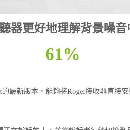
聽器更好地理解背景噪音
61
%
er Select的最新版本，能夠將Roger接收器直接安