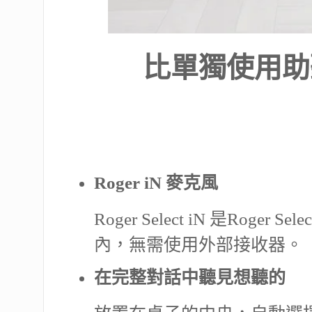
比單獨使用助
Roger iN 麥克風
Roger Select iN 是Rog
內，無需使用外部接收器。
在完整對話中聽見想聽的