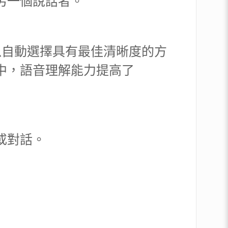
另一個說話者。
以自動選擇具有最佳清晰度的方
中，語音理解能力提高了
或對話。