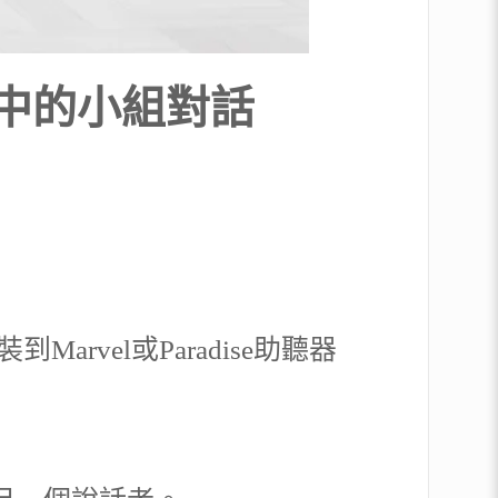
中的小組對話
裝到Marvel或Paradise助聽器