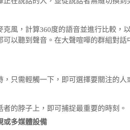
擇正在說話的人，並從說話者無縫切換到
麥克風，計算360度的語音並進行比較，
都可以聽到聲音。在大聲喧嘩的群組對話
時，只需輕觸一下，即可選擇要關注的人
話者的脖子上，即可捕捉最重要的時刻。
視或多媒體設備