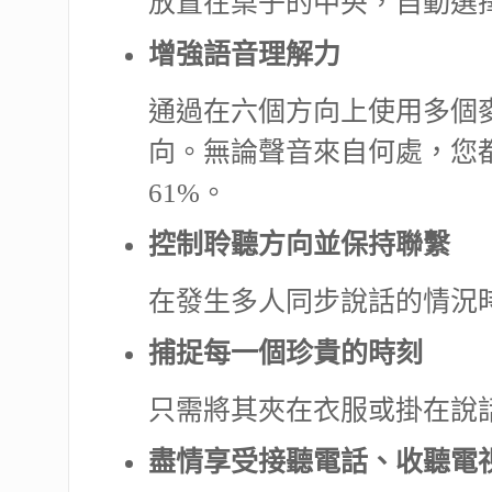
放置在桌子的中央，自動選
增強語音理解力
通過在六個方向上使用多個
向。無論聲音來自何處，您
61%。
控制聆聽方向並保持聯繫
在發生多人同步說話的情況
捕捉每一個珍貴的時刻
只需將其夾在衣服或掛在說
盡情享受接聽電話、收聽電