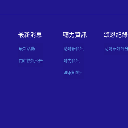
最新消息
聽⼒資訊
頌恩紀錄
最新活動
助聽器資訊
助聽器好評
門市快訊公告
聽力資訊
睡眠知識+