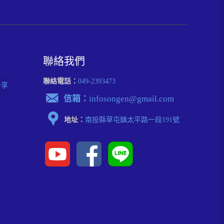
聯絡我們
聯絡電話：
049-2393473
分享
信箱：
infosongen@gmail.com
地址：
南投縣草屯鎮太平路⼀段191號