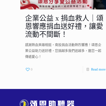
企業公益 x 捐血救人｜頌
恩響應捐血送好禮，讓愛
流動不間斷！
感謝熱血英雄相挺，南投捐血活動熱烈響應！頌恩企
業公益助力送好禮，您捐越多我們送越多，邀您一起
傳遞愛心！
0
Read more