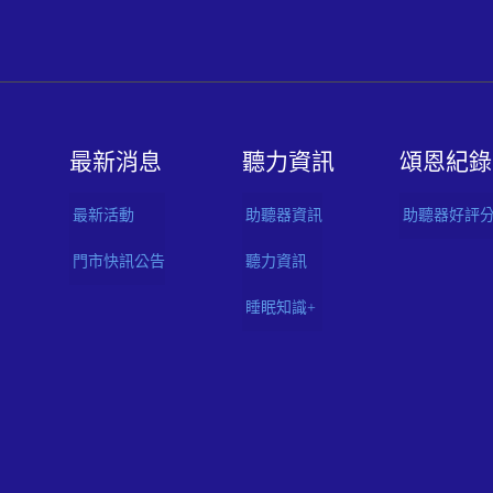
最新消息
聽⼒資訊
頌恩紀錄
最新活動
助聽器資訊
助聽器好評
門市快訊公告
聽力資訊
睡眠知識+