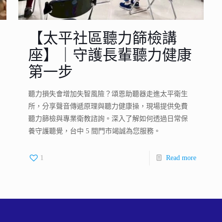
【太平社區聽力篩檢講
座】｜守護長輩聽力健康
第一步
聽力損失會增加失智風險？頌恩助聽器走進太平衛生
所，分享聲音傳遞原理與聽力健康操，現場提供免費
聽力篩檢與專業衛教諮詢。深入了解如何透過日常保
養守護聽覺，台中 5 間門市竭誠為您服務。
1
Read more