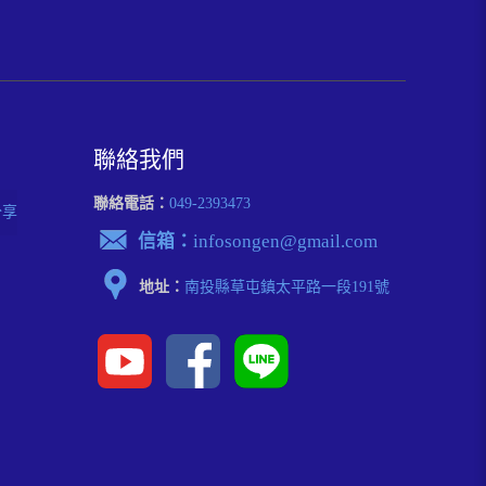
聯絡我們
聯絡電話：
049-2393473
分享
信箱：
infosongen@gmail.com
地址：
南投縣草屯鎮太平路⼀段191號