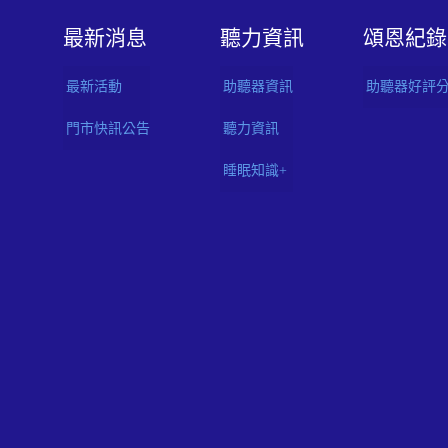
最新消息
聽⼒資訊
頌恩紀錄
最新活動
助聽器資訊
助聽器好評
門市快訊公告
聽力資訊
睡眠知識+