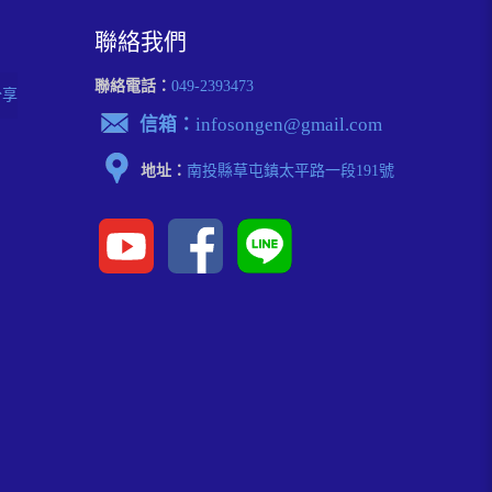
聯絡我們
聯絡電話：
049-2393473
分享
信箱：
infosongen@gmail.com
地址：
南投縣草屯鎮太平路⼀段191號