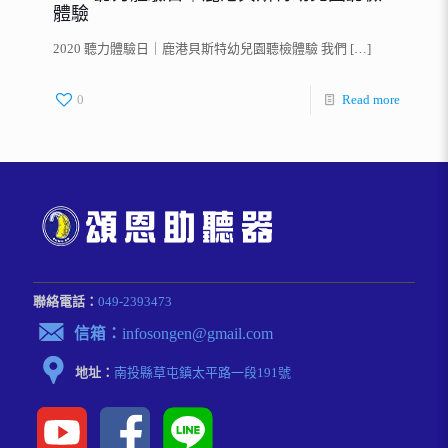
體驗
2020 聽力體驗日｜鹿港貝斯特幼兒園聽檢體驗 我們
[…]
0
Read more
聯絡電話：
049-2393473
信箱：
infosongen@gmail.com
地址：
南投縣草屯鎮太平路⼀段191號