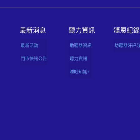
最新消息
聽⼒資訊
頌恩紀錄
最新活動
助聽器資訊
助聽器好評
門市快訊公告
聽力資訊
睡眠知識+