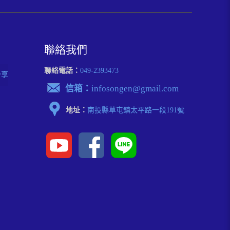
聯絡我們
聯絡電話：
049-2393473
分享
信箱：
infosongen@gmail.com
地址：
南投縣草屯鎮太平路⼀段191號