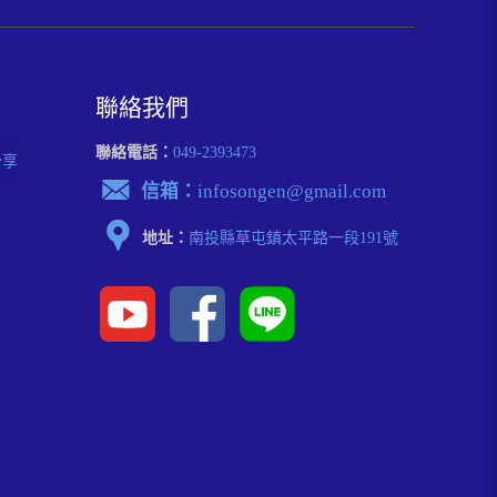
聯絡我們
聯絡電話：
049-2393473
分享
信箱：
infosongen@gmail.com
地址：
南投縣草屯鎮太平路⼀段191號