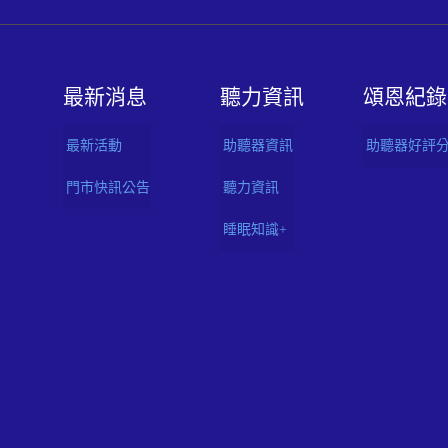
最新消息
聽⼒資訊
頌恩紀錄
最新活動
助聽器資訊
助聽器好評
門市快訊公告
聽力資訊
睡眠知識+