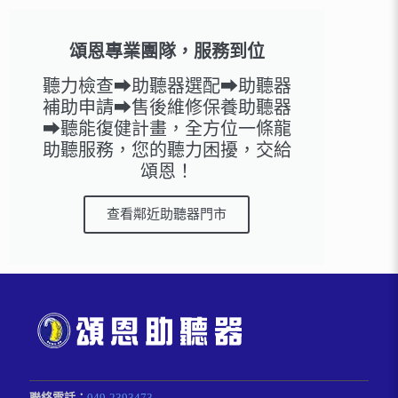
頌恩專業團隊，服務到位
聽力檢查➡助聽器選配➡助聽器
補助申請➡售後維修保養助聽器
➡聽能復健計畫，全方位一條龍
助聽服務，您的聽力困擾，交給
頌恩！
查看鄰近助聽器門市
聯絡電話：
049-2393473