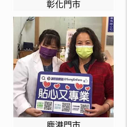
彰化門市
鹿港門市