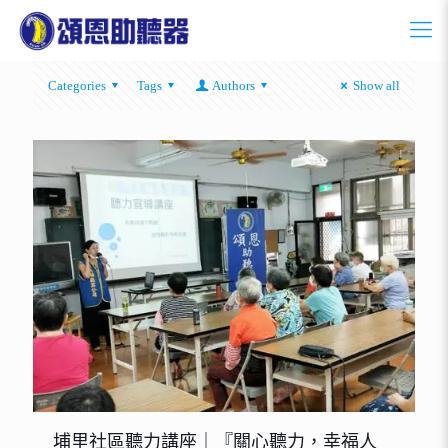
Categories
Tags
Authors
Show all
埔里社區聽力講座｜『關心聽力，幸福人